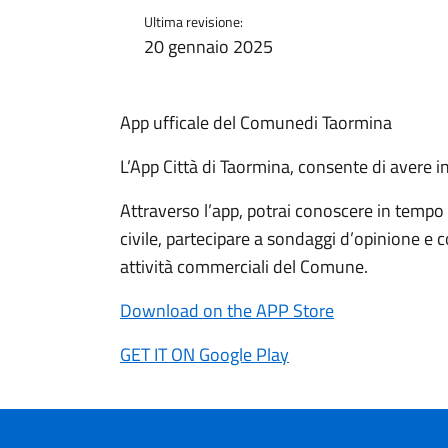
Ultima revisione:
20 gennaio 2025
App ufficale del Comunedi Taormina
L’App Città di Taormina, consente di avere i
Attraverso l’app, potrai conoscere in tempo 
civile, partecipare a sondaggi d’opinione e c
attività commerciali del Comune.
Download on the APP Store
GET IT ON Google Play