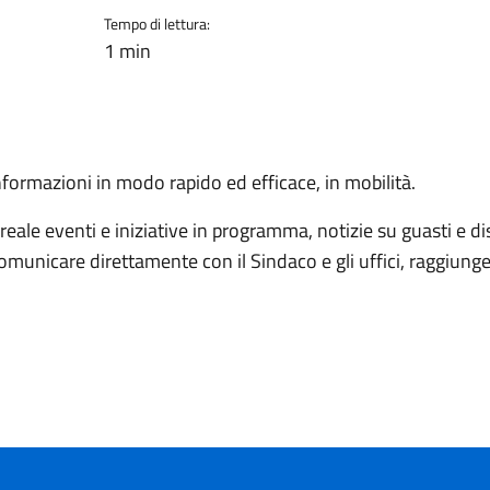
Tempo di lettura:
1 min
nformazioni in modo rapido ed efficace, in mobilità.
reale eventi e iniziative in programma, notizie su guasti e di
omunicare direttamente con il Sindaco e gli uffici, raggiunger