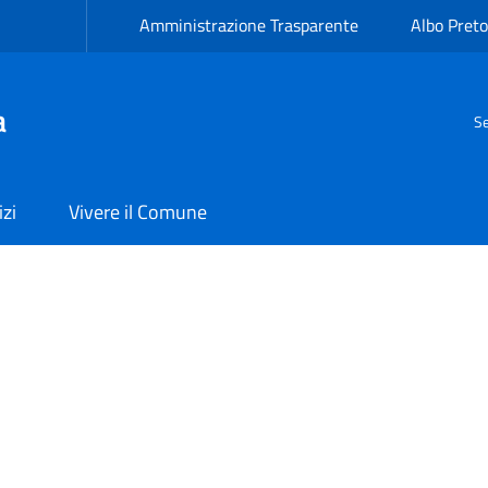
Amministrazione Trasparente
Albo Preto
a
Se
izi
Vivere il Comune