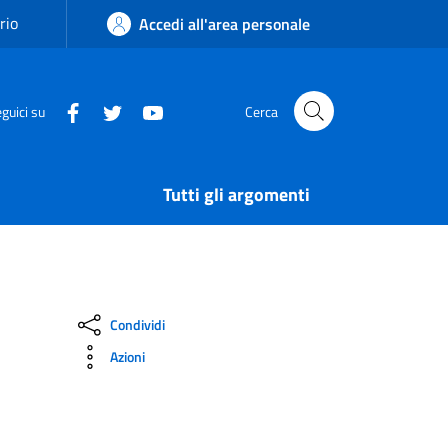
rio
Accedi all'area personale
guici su
Cerca
Tutti gli argomenti
Condividi
Azioni