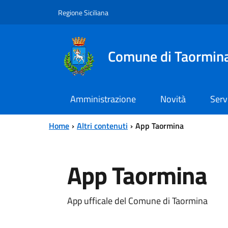
Vai al contenuto principale
Vai al menu principale
Regione Siciliana
Comune di Taormin
Amministrazione
Novità
Serv
Home
Altri contenuti
App Taormina
App Taormina
App ufficale del Comune di Taormina