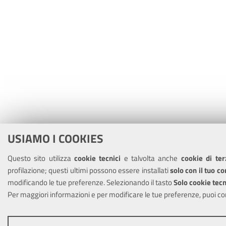
USIAMO I COOKIES
Questo sito utilizza
cookie tecnici
e talvolta anche
cookie di ter
profilazione; questi ultimi possono essere installati
solo con il tuo c
modificando le tue preferenze. Selezionando il tasto
Solo cookie tecn
Per maggiori informazioni e per modificare le tue preferenze, puoi co