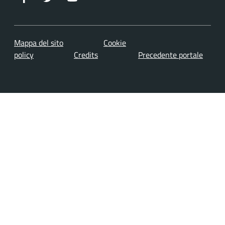
Mappa del sito
Cookie
policy
Credits
Precedente portale