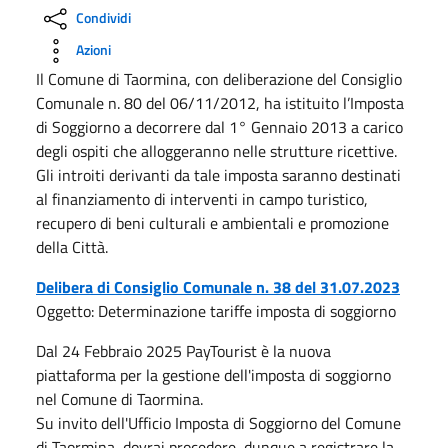
Condividi
Azioni
Il Comune di Taormina, con deliberazione del Consiglio
Comunale n. 80 del 06/11/2012, ha istituito l’Imposta
di Soggiorno a decorrere dal 1° Gennaio 2013 a carico
degli ospiti che alloggeranno nelle strutture ricettive.
Gli introiti derivanti da tale imposta saranno destinati
al finanziamento di interventi in campo turistico,
recupero di beni culturali e ambientali e promozione
della Città.
Delibera di Consiglio Comunale n. 38 del 31.07.2023
Oggetto: Determinazione tariffe imposta di soggiorno
Dal 24 Febbraio 2025 PayTourist è la nuova
piattaforma per la gestione dell'imposta di soggiorno
nel Comune di Taormina.
Su invito dell'Ufficio Imposta di Soggiorno del Comune
di Taormina, dovrai procedere, dunque,a registrare la