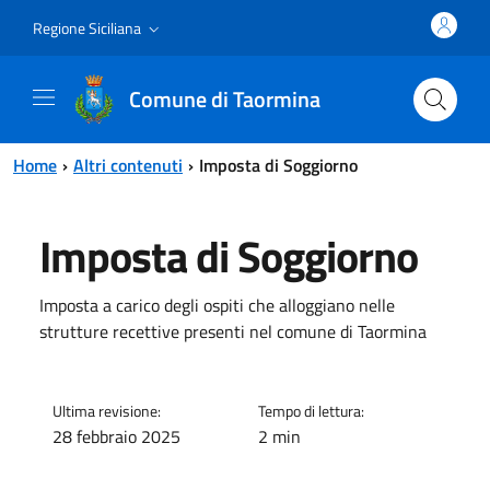
Vai al contenuto principale
Vai al menu principale
Regione Siciliana
Comune di Taormina
Home
Altri contenuti
Imposta di Soggiorno
Imposta di Soggiorno
Imposta a carico degli ospiti che alloggiano nelle
strutture recettive presenti nel comune di Taormina
Ultima revisione:
Tempo di lettura:
28 febbraio 2025
2 min