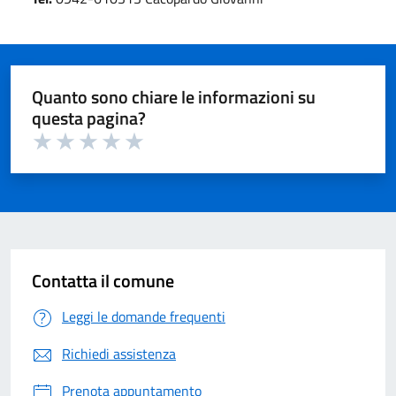
Quanto sono chiare le informazioni su
questa pagina?
Valuta 1 su 5
Valuta 2 su 5
Valuta 3 su 5
Valuta 4 su 5
Valuta 5 su 5
Contatta il comune
Leggi le domande frequenti
Richiedi assistenza
Prenota appuntamento