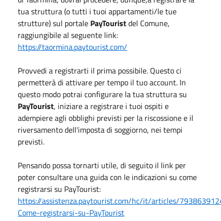
tua struttura (o tutti i tuoi appartamenti/le tue
strutture) sul portale
PayTourist
del Comune,
raggiungibile al seguente link:
https://taormina.paytourist.com/
Provvedi a registrarti il prima possibile. Questo ci
permetterà di attivare per tempo il tuo account. In
questo modo potrai configurare la tua struttura su
PayTourist
, iniziare a registrare i tuoi ospiti e
adempiere agli obblighi previsti per la riscossione e il
riversamento dell'imposta di soggiorno, nei tempi
previsti.
Pensando possa tornarti utile, di seguito il link per
poter consultare una guida con le indicazioni su come
registrarsi su PayTourist:
https://assistenza.paytourist.com/hc/it/articles/79386391
Come-registrarsi-su-PayTourist