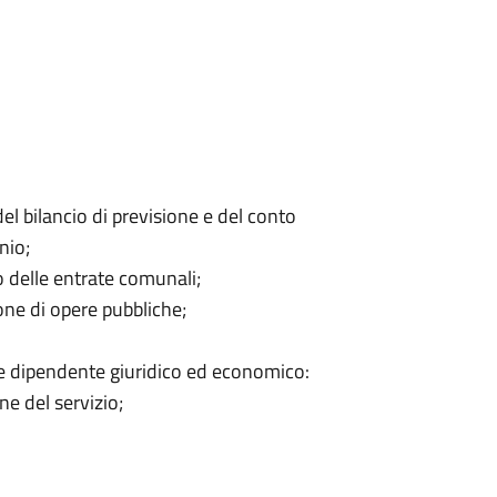
 del bilancio di previsione e del conto
nio;
 delle entrate comunali;
one di opere pubbliche;
le dipendente giuridico ed economico:
e del servizio;