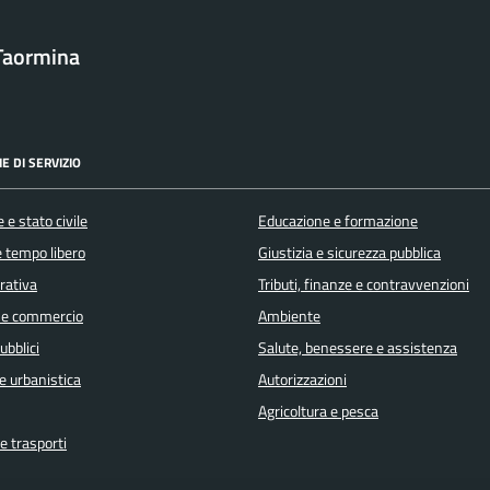
Taormina
E DI SERVIZIO
 e stato civile
Educazione e formazione
e tempo libero
Giustizia e sicurezza pubblica
orativa
Tributi, finanze e contravvenzioni
 e commercio
Ambiente
ubblici
Salute, benessere e assistenza
e urbanistica
Autorizzazioni
Agricoltura e pesca
e trasporti