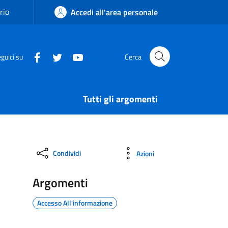
rio
Accedi all'area personale
guici su
Cerca
Tutti gli argomenti
Condividi
Azioni
Argomenti
Accesso All'informazione