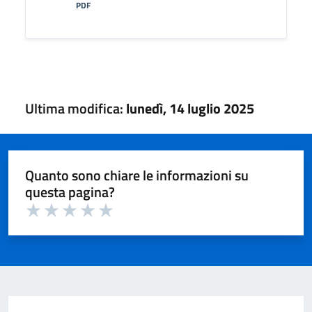
PDF
Ultima modifica:
lunedì, 14 luglio 2025
Quanto sono chiare le informazioni su
questa pagina?
Valuta 1 su 5
Valuta 2 su 5
Valuta 3 su 5
Valuta 4 su 5
Valuta 5 su 5