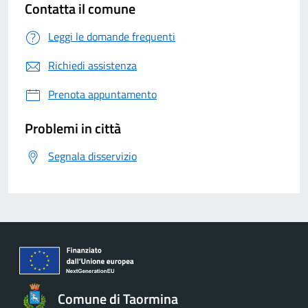
Contatta il comune
Leggi le domande frequenti
Richiedi assistenza
Prenota appuntamento
Problemi in città
Segnala disservizio
Comune di Taormina