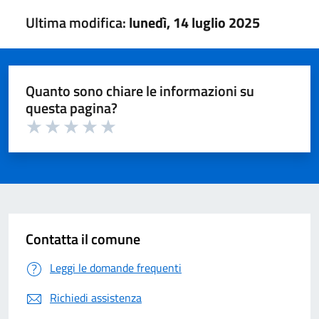
Ultima modifica:
lunedì, 14 luglio 2025
Quanto sono chiare le informazioni su
questa pagina?
Valuta 1 su 5
Valuta 2 su 5
Valuta 3 su 5
Valuta 4 su 5
Valuta 5 su 5
Contatta il comune
Leggi le domande frequenti
Richiedi assistenza