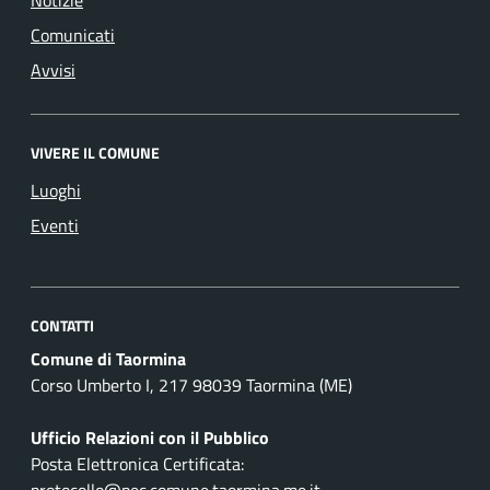
Comunicati
Avvisi
VIVERE IL COMUNE
Luoghi
Eventi
CONTATTI
Comune di Taormina
Corso Umberto I, 217 98039 Taormina (ME)
Ufficio Relazioni con il Pubblico
Posta Elettronica Certificata:
protocollo@pec.comune.taormina.me.it