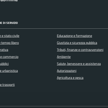
E DI SERVIZIO
 e stato civile
Educazione e formazione
e tempo libero
Giustizia e sicurezza pubblica
orativa
Tributi, finanze e contravvenzioni
 e commercio
Ambiente
ubblici
Salute, benessere e assistenza
e urbanistica
Autorizzazioni
Agricoltura e pesca
e trasporti