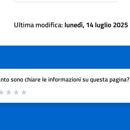
Ultima modifica:
lunedì, 14 luglio 2025
nto sono chiare le informazioni su questa pagina?
a 1 su 5
aluta 2 su 5
Valuta 3 su 5
Valuta 4 su 5
Valuta 5 su 5