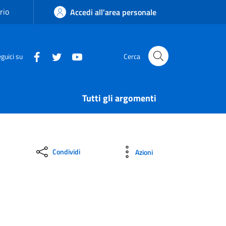
rio
Accedi all'area personale
guici su
Cerca
Tutti gli argomenti
Condividi
Azioni