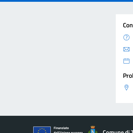
Con
Pro
Comune di 