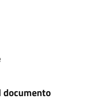
e
el documento