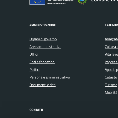
AMMINISTRAZIONE
CATEGORI
Organi di governo
Anagrafe
Aree amministrative
Cultura 
Uffici
Vita lav
Enti e fondazioni
Imprese
Politici
Appalti p
Personale amministrativo
Catasto 
Documenti e dati
Turismo
Mobilità 
CONTATTI