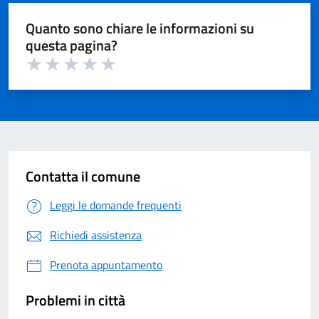
Quanto sono chiare le informazioni su
questa pagina?
Valuta 1 su 5
Valuta 2 su 5
Valuta 3 su 5
Valuta 4 su 5
Valuta 5 su 5
Contatta il comune
Leggi le domande frequenti
Richiedi assistenza
Prenota appuntamento
Problemi in città