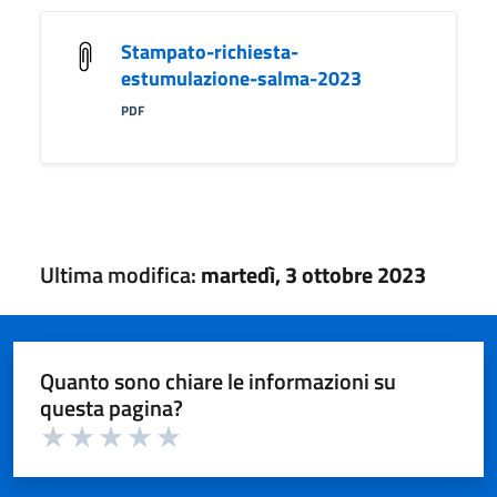
Stampato-richiesta-
estumulazione-salma-2023
PDF
Ultima modifica:
martedì, 3 ottobre 2023
Quanto sono chiare le informazioni su
questa pagina?
Valuta 1 su 5
Valuta 2 su 5
Valuta 3 su 5
Valuta 4 su 5
Valuta 5 su 5