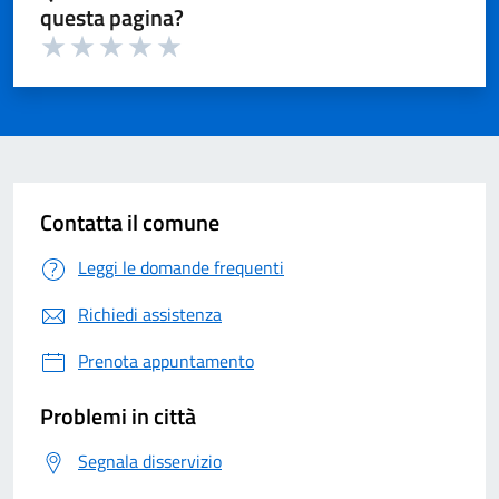
questa pagina?
Valuta 1 su 5
Valuta 2 su 5
Valuta 3 su 5
Valuta 4 su 5
Valuta 5 su 5
Contatta il comune
Leggi le domande frequenti
Richiedi assistenza
Prenota appuntamento
Problemi in città
Segnala disservizio