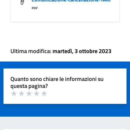
PDF
Ultima modifica:
martedì, 3 ottobre 2023
Quanto sono chiare le informazioni su
questa pagina?
Valuta 1 su 5
Valuta 2 su 5
Valuta 3 su 5
Valuta 4 su 5
Valuta 5 su 5