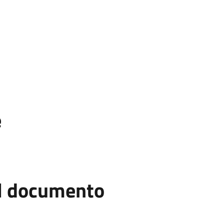
e
el documento