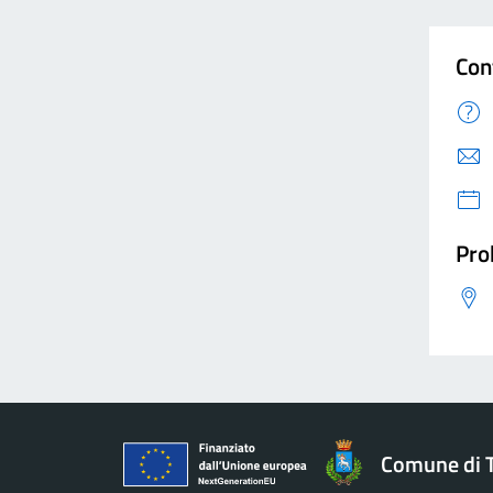
Con
Pro
Comune di 