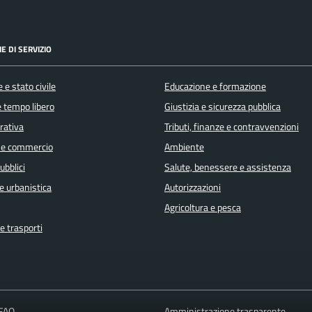
E DI SERVIZIO
 e stato civile
Educazione e formazione
e tempo libero
Giustizia e sicurezza pubblica
orativa
Tributi, finanze e contravvenzioni
 e commercio
Ambiente
ubblici
Salute, benessere e assistenza
e urbanistica
Autorizzazioni
Agricoltura e pesca
e trasporti
 FAQ
Amministrazione trasparente