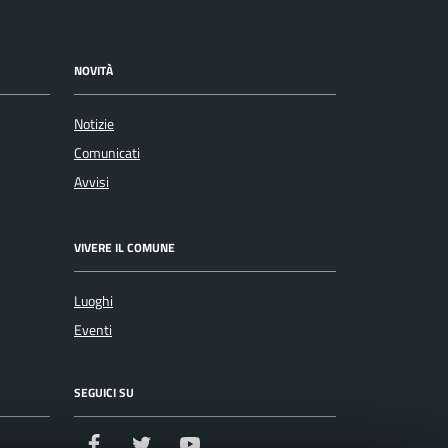
NOVITÀ
Notizie
Comunicati
Avvisi
VIVERE IL COMUNE
Luoghi
Eventi
SEGUICI SU
Facebook
Twitter
Youtube