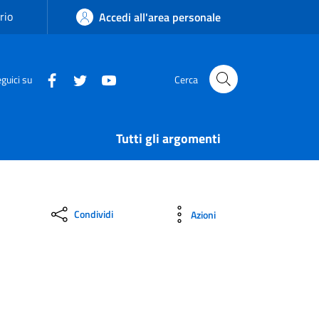
rio
Accedi all'area personale
guici su
Cerca
Tutti gli argomenti
Condividi
Azioni