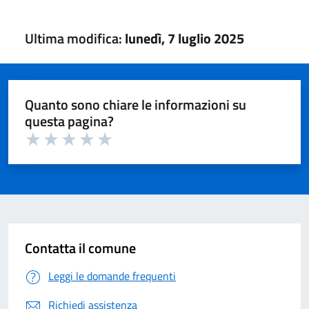
Ultima modifica:
lunedì, 7 luglio 2025
Quanto sono chiare le informazioni su
questa pagina?
Valuta 1 su 5
Valuta 2 su 5
Valuta 3 su 5
Valuta 4 su 5
Valuta 5 su 5
Contatta il comune
Leggi le domande frequenti
Richiedi assistenza