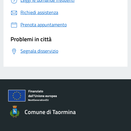
Leggi le domande frequenti
Richiedi assistenza
Prenota appuntamento
Problemi in città
Segnala disservizio
Comune di Taormina