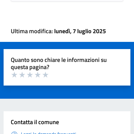
Ultima modifica:
lunedì, 7 luglio 2025
Quanto sono chiare le informazioni su
questa pagina?
Valuta 1 su 5
Valuta 2 su 5
Valuta 3 su 5
Valuta 4 su 5
Valuta 5 su 5
Contatta il comune