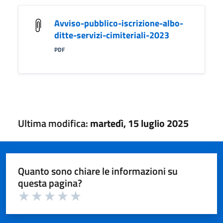
Avviso-pubblico-iscrizione-albo-
ditte-servizi-cimiteriali-2023
PDF
Ultima modifica:
martedì, 15 luglio 2025
Quanto sono chiare le informazioni su
questa pagina?
Valuta 1 su 5
Valuta 2 su 5
Valuta 3 su 5
Valuta 4 su 5
Valuta 5 su 5