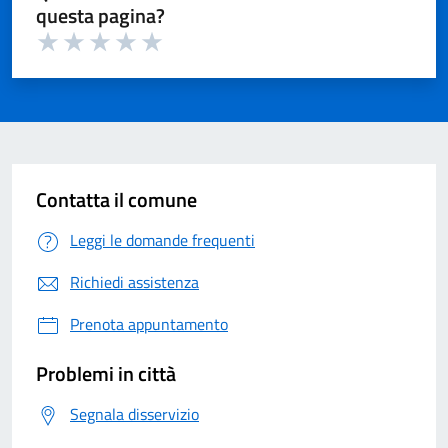
questa pagina?
Valuta 1 su 5
Valuta 2 su 5
Valuta 3 su 5
Valuta 4 su 5
Valuta 5 su 5
Contatta il comune
Leggi le domande frequenti
Richiedi assistenza
Prenota appuntamento
Problemi in città
Segnala disservizio