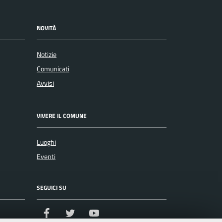
NOVITÀ
Notizie
Comunicati
Avvisi
VIVERE IL COMUNE
Luoghi
Eventi
SEGUICI SU
Facebook
Twitter
Youtube