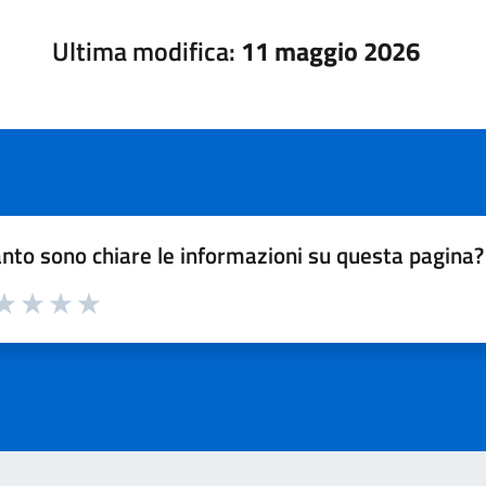
Ultima modifica:
11 maggio 2026
nto sono chiare le informazioni su questa pagina?
a 1 su 5
aluta 2 su 5
Valuta 3 su 5
Valuta 4 su 5
Valuta 5 su 5