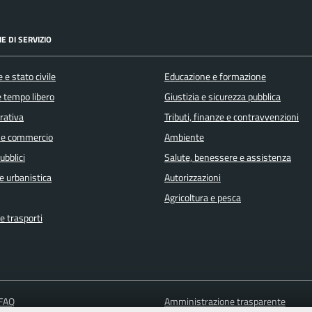
E DI SERVIZIO
 e stato civile
Educazione e formazione
e tempo libero
Giustizia e sicurezza pubblica
orativa
Tributi, finanze e contravvenzioni
 e commercio
Ambiente
ubblici
Salute, benessere e assistenza
e urbanistica
Autorizzazioni
Agricoltura e pesca
e trasporti
 FAQ
Amministrazione trasparente