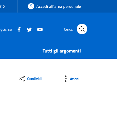
rio
Accedi all'area personale
guici su
Cerca
Tutti gli argomenti
Condividi
Azioni