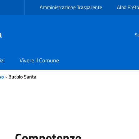
Amministrazione Trasparente
Albo Preto
a
Se
izi
Vivere il Comune
vo
Bucolo Santa
Competenze