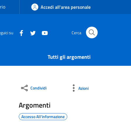
rio
Accedi all'area personale
guici su
Cerca
Tutti gli argomenti
Condividi
Azioni
Argomenti
Accesso All'informazione