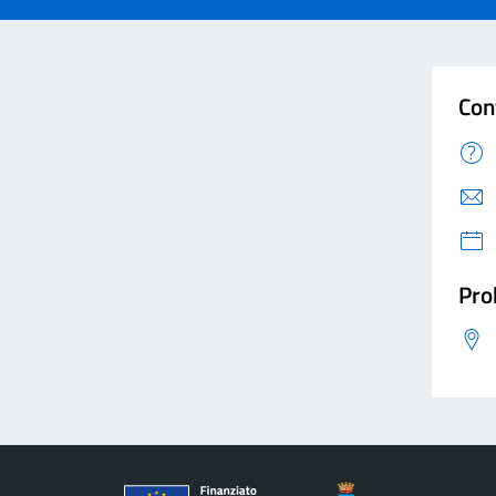
Con
Pro