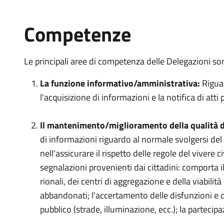
Competenze
Le principali aree di competenza delle Delegazioni so
La funzione informativo/amministrativa:
Rigua
l'acquisizione di informazioni e la notifica di att
Il mantenimento/miglioramento della qualità d
di informazioni riguardo al normale svolgersi del 
nell'assicurare il rispetto delle regole del vivere ci
segnalazioni provenienti dai cittadini: comporta il
rionali, dei centri di aggregazione e della viabilità 
abbandonati; l'accertamento delle disfunzioni e de
pubblico (strade, illuminazione, ecc.); la partecip