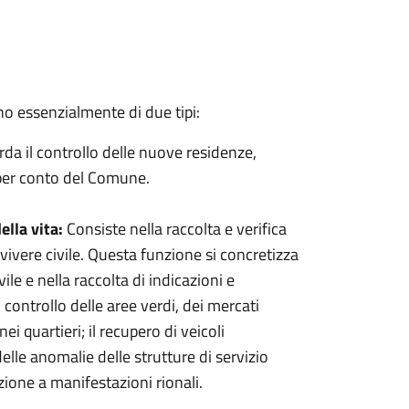
no essenzialmente di due tipi:
rda il controllo delle nuove residenze,
i per conto del Comune.
ella vita:
Consiste nella raccolta e verifica
vivere civile. Questa funzione si concretizza
vile e nella raccolta di indicazioni e
 controllo delle aree verdi, dei mercati
nei quartieri; il recupero di veicoli
lle anomalie delle strutture di servizio
azione a manifestazioni rionali.