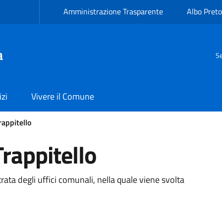
Amministrazione Trasparente
Albo Preto
a
Se
izi
Vivere il Comune
rappitello
rappitello
ta degli uffici comunali, nella quale viene svolta
.