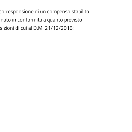
a corresponsione di un compenso stabilito
inato in conformità a quanto previsto
osizioni di cui al D.M. 21/12/2018;