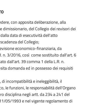
TO
dere, con apposita deliberazione, alla
 dimissionario, del Collegio dei revisori dei
dalla data di esecutività dell'atto
e scadenza del Collegio;
revisione economico-finanziaria, da
.R. n. 3/2016, così come sostituito dall'art. 6
to dall'art. 39 comma 1 della L.R. n.
sita domanda ed in possesso dei requisiti
di incompatibilità e ineleggibilità, il
co, le funzioni, le responsabilità dell'Organo
ro disciplina negli artt. da 234 a 241 del
el 11/05/1993 e nel vigente regolamento di