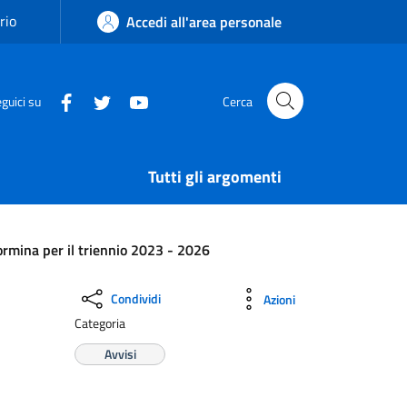
rio
Accedi all'area personale
guici su
Cerca
Tutti gli argomenti
ormina per il triennio 2023 - 2026
Condividi
Azioni
Categoria
Avvisi