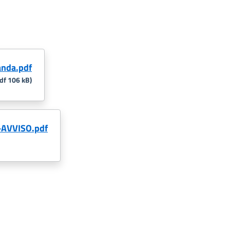
nda.pdf
pdf 106 kB)
AVVISO.pdf