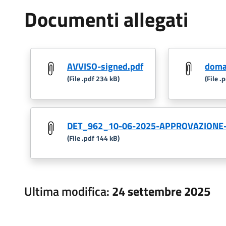
Documenti allegati
AVVISO-signed.pdf
doma
(File .pdf 234 kB)
(File .
DET_962_10-06-2025-APPROVAZIONE-
(File .pdf 144 kB)
Ultima modifica:
24 settembre 2025