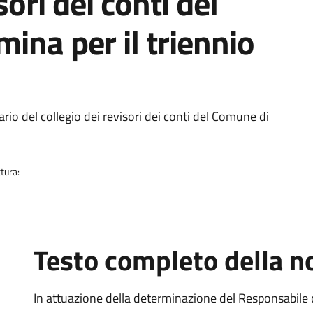
sori dei conti del
ina per il triennio
io del collegio dei revisori dei conti del Comune di
tura:
Testo completo della no
In attuazione della determinazione del Responsabile 