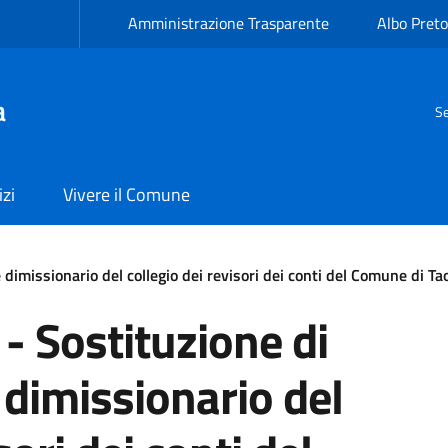
Amministrazione Trasparente
Albo Preto
a
Se
izi
Vivere il Comune
imissionario del collegio dei revisori dei conti del Comune di Ta
- Sostituzione di
dimissionario del