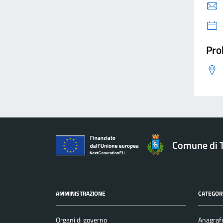
Pro
Comune di 
AMMINISTRAZIONE
CATEGORI
Organi di governo
Anagrafe