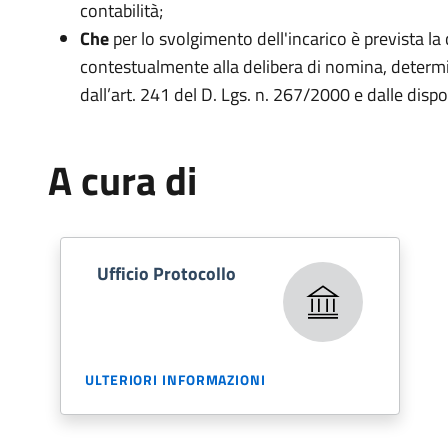
contabilità;
Che
per lo svolgimento dell'incarico è prevista l
contestualmente alla delibera di nomina, determ
dall’art. 241 del D. Lgs. n. 267/2000 e dalle disp
A cura di
Ufficio Protocollo
ULTERIORI INFORMAZIONI