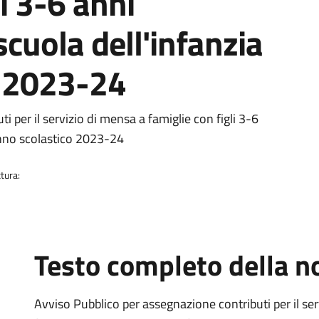
li 3-6 anni
scuola dell'infanzia
o 2023-24
 per il servizio di mensa a famiglie con figli 3-6
 anno scolastico 2023-24
tura:
Testo completo della no
Avviso Pubblico per assegnazione contributi per il ser