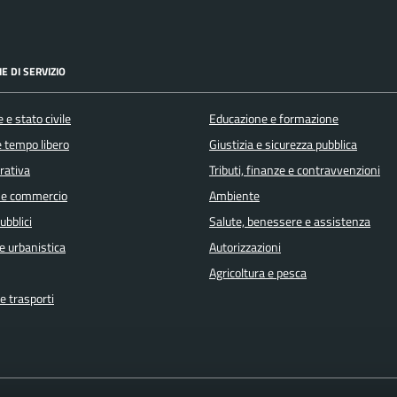
E DI SERVIZIO
 e stato civile
Educazione e formazione
e tempo libero
Giustizia e sicurezza pubblica
orativa
Tributi, finanze e contravvenzioni
 e commercio
Ambiente
ubblici
Salute, benessere e assistenza
e urbanistica
Autorizzazioni
Agricoltura e pesca
e trasporti