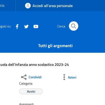
rio
Accedi all'area personale
guici su
Cerca
Tutti gli argomenti
scuola dell'infanzia anno scolastico 2023-24
Condividi
Azioni
Categoria
Avvisi
Argomenti