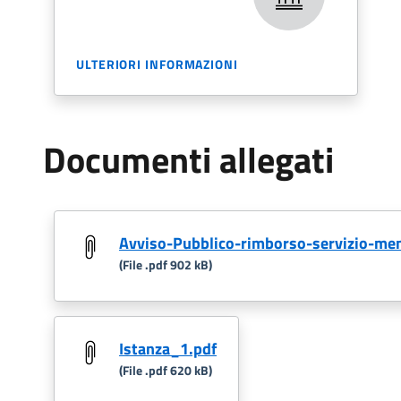
ULTERIORI INFORMAZIONI
Documenti allegati
Avviso-Pubblico-rimborso-servizio-men
(File .pdf 902 kB)
Istanza_1.pdf
(File .pdf 620 kB)