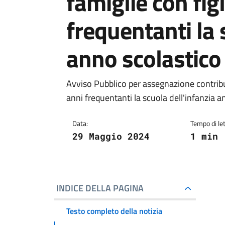
famiglie con fig
frequentanti la 
anno scolastic
Avviso Pubblico per assegnazione contributi
anni frequentanti la scuola dell'infanzia
Data:
Tempo di let
29 Maggio 2024
1 min
INDICE DELLA PAGINA
Testo completo della notizia