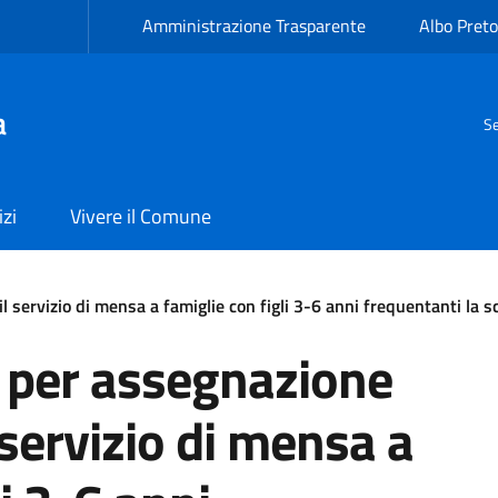
Amministrazione Trasparente
Albo Preto
a
Se
izi
Vivere il Comune
l servizio di mensa a famiglie con figli 3-6 anni frequentanti la 
 per assegnazione
l servizio di mensa a