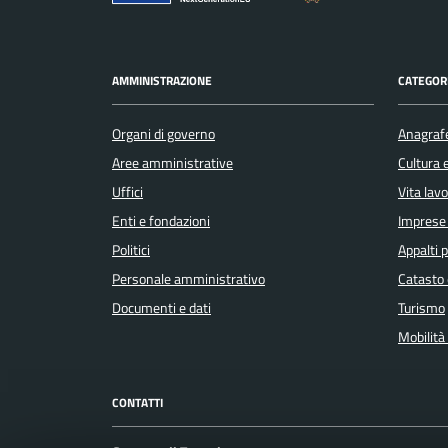
AMMINISTRAZIONE
CATEGORI
Organi di governo
Anagrafe
Aree amministrative
Cultura 
Uffici
Vita lav
Enti e fondazioni
Imprese
Politici
Appalti p
Personale amministrativo
Catasto 
Documenti e dati
Turismo
Mobilità 
CONTATTI