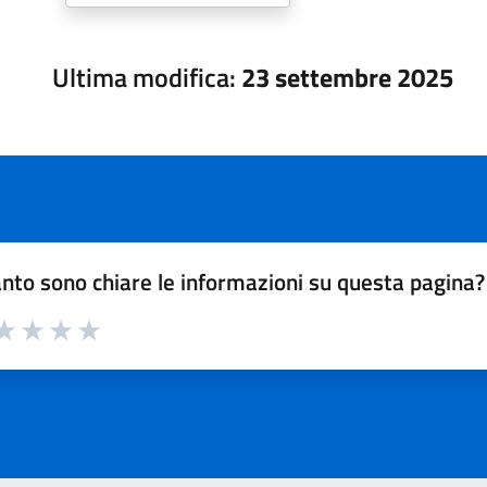
Ultima modifica:
23 settembre 2025
nto sono chiare le informazioni su questa pagina?
a 1 su 5
aluta 2 su 5
Valuta 3 su 5
Valuta 4 su 5
Valuta 5 su 5