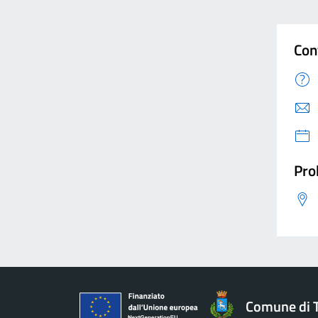
Con
Pro
Comune di 