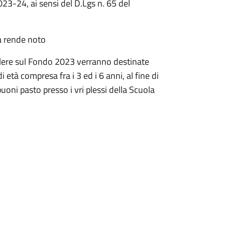
023-24, ai sensi del D.Lgs n. 65 del
ea rende noto
lere sul Fondo 2023 verranno destinate
età compresa fra i 3 ed i 6 anni, al fine di
uoni pasto presso i vri plessi della Scuola