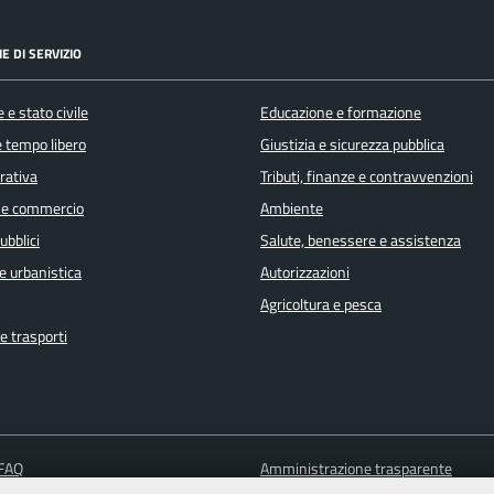
E DI SERVIZIO
 e stato civile
Educazione e formazione
e tempo libero
Giustizia e sicurezza pubblica
orativa
Tributi, finanze e contravvenzioni
 e commercio
Ambiente
ubblici
Salute, benessere e assistenza
e urbanistica
Autorizzazioni
Agricoltura e pesca
e trasporti
 FAQ
Amministrazione trasparente