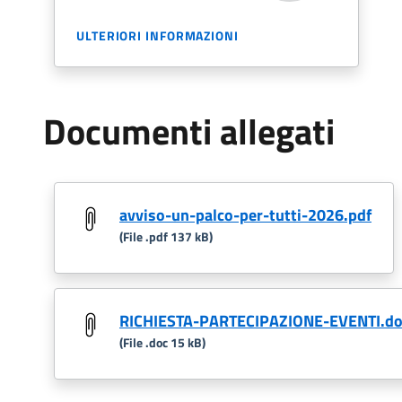
ULTERIORI INFORMAZIONI
Documenti allegati
avviso-un-palco-per-tutti-2026.pdf
(File .pdf 137 kB)
RICHIESTA-PARTECIPAZIONE-EVENTI.do
(File .doc 15 kB)