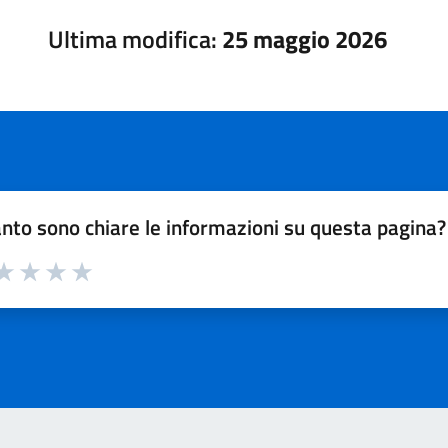
Ultima modifica:
25 maggio 2026
nto sono chiare le informazioni su questa pagina?
a 1 su 5
aluta 2 su 5
Valuta 3 su 5
Valuta 4 su 5
Valuta 5 su 5