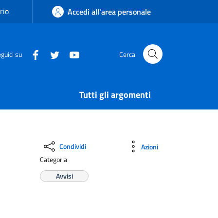
rio
Accedi all'area personale
guici su
Cerca
Tutti gli argomenti
Condividi
Azioni
Categoria
Avvisi