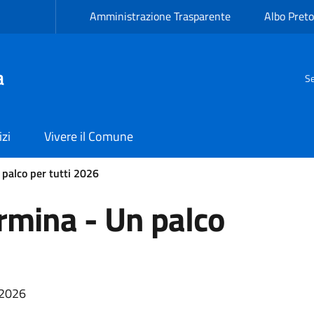
Amministrazione Trasparente
Albo Preto
a
Se
izi
Vivere il Comune
palco per tutti 2026
rmina - Un palco
 2026