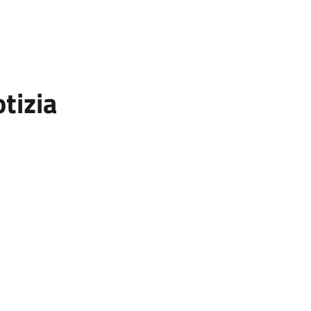
tizia