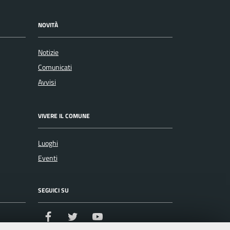
NOVITÀ
Notizie
Comunicati
Avvisi
VIVERE IL COMUNE
Luoghi
Eventi
SEGUICI SU
Facebook
Twitter
Youtube