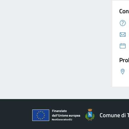
Con
Pro
Comune di 