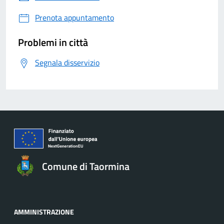
Prenota appuntamento
Problemi in città
Segnala disservizio
Comune di Taormina
AMMINISTRAZIONE