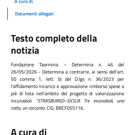
A cura di
Documenti allegati
Testo completo della
notizia
Fondazione Taormina – Determina n.
46
del
26
/05/2026 -
Determina a contrarre, ai sensi dell’art.
50 comma 1, lett. b) del D.lgs n. 36/2023 per
l’affidamento incarico e approvazione rimborso spese a
piè di lista nell'ambito del progetto di valorizzazione
incunaboli
"STRASBURGO–SICILIA Tre incunaboli, una
rotta, un racconto.
CIG:
BBCF055116
.
A cura di