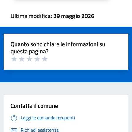
Ultima modifica:
29 maggio 2026
Quanto sono chiare le informazioni su
questa pagina?
Valuta 1 su 5
Valuta 2 su 5
Valuta 3 su 5
Valuta 4 su 5
Valuta 5 su 5
Contatta il comune
Leggi le domande frequenti
Richiedi assistenza