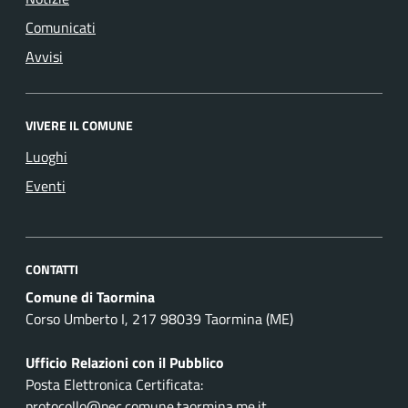
Comunicati
Avvisi
VIVERE IL COMUNE
Luoghi
Eventi
CONTATTI
Comune di Taormina
Corso Umberto I, 217 98039 Taormina (ME)
Ufficio Relazioni con il Pubblico
Posta Elettronica Certificata:
protocollo@pec.comune.taormina.me.it