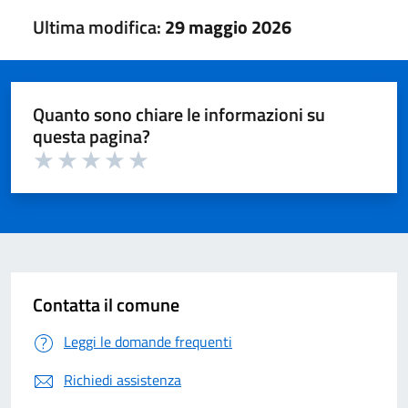
Ultima modifica:
29 maggio 2026
Quanto sono chiare le informazioni su
questa pagina?
Valuta 1 su 5
Valuta 2 su 5
Valuta 3 su 5
Valuta 4 su 5
Valuta 5 su 5
Contatta il comune
Leggi le domande frequenti
Richiedi assistenza