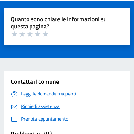
Quanto sono chiare le informazioni su
questa pagina?
Valuta 1 su 5
Valuta 2 su 5
Valuta 3 su 5
Valuta 4 su 5
Valuta 5 su 5
Contatta il comune
Leggi le domande frequenti
Richiedi assistenza
Prenota appuntamento
Problemi in città