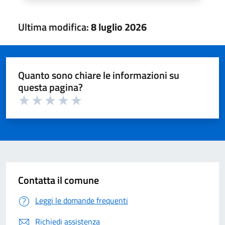
Ultima modifica:
8 luglio 2026
Quanto sono chiare le informazioni su
questa pagina?
Valuta 1 su 5
Valuta 2 su 5
Valuta 3 su 5
Valuta 4 su 5
Valuta 5 su 5
Contatta il comune
Leggi le domande frequenti
Richiedi assistenza