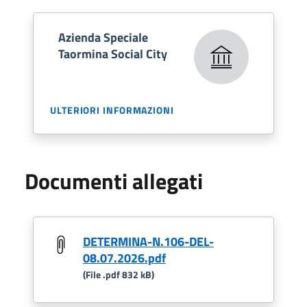
Azienda Speciale
Taormina Social City
ULTERIORI INFORMAZIONI
Documenti allegati
DETERMINA-N.106-DEL-
08.07.2026.pdf
(File .pdf 832 kB)