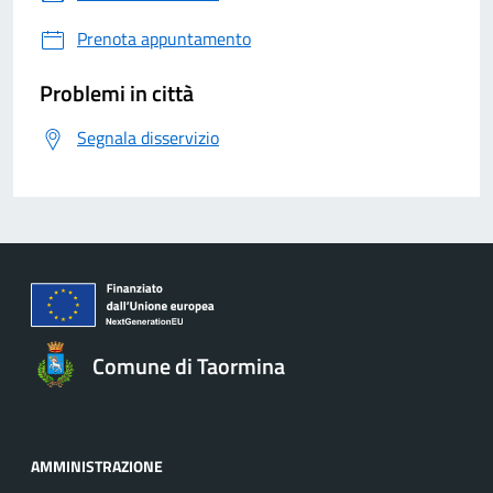
Prenota appuntamento
Problemi in città
Segnala disservizio
Comune di Taormina
AMMINISTRAZIONE