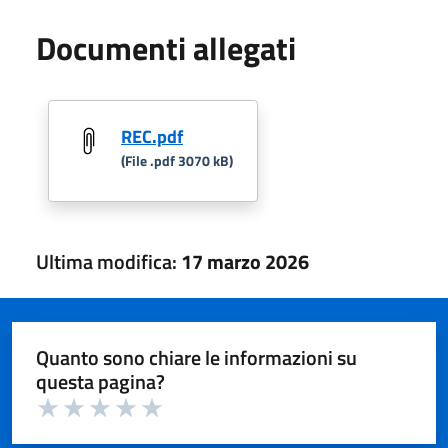
Documenti allegati
REC.pdf
(File .pdf 3070 kB)
Ultima modifica:
17 marzo 2026
Quanto sono chiare le informazioni su
questa pagina?
Valuta 1 su 5
Valuta 2 su 5
Valuta 3 su 5
Valuta 4 su 5
Valuta 5 su 5