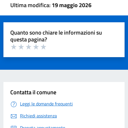
Ultima modifica:
19 maggio 2026
Quanto sono chiare le informazioni su
questa pagina?
Valuta 1 su 5
Valuta 2 su 5
Valuta 3 su 5
Valuta 4 su 5
Valuta 5 su 5
Contatta il comune
Leggi le domande frequenti
Richiedi assistenza
Prenota appuntamento