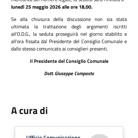
lunedì
25
maggio
2026
alle ore
18,00
.
Se alla chiusura della discussione non sia stata
ultimata la trattazione degli argomenti iscritti
alI’O.D.G., la seduta proseguir
à
nel giorno stabilito e
all'ora fissata dal Presidente del Consiglio Comunale e
dallo stesso comunicato ai consiglieri presenti.
Il Presidente del Consiglio Comunale
Dott. Giuseppe Composto
A cura di
Ufficio Comunicazione