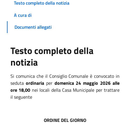
Testo completo della notizia
A cura di
Documenti allegati
Testo completo della
notizia
Si comunica che il Consiglio
C
omunale è convocato in
seduta
ordinaria
per
domenica
24
maggio
2026
alle
ore
1
8,00
nei locali della Casa Municipale per trattare
il seguente
ORDINE DEL GIORNO