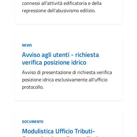
connessi all'attività edificatoria e della
repressione dell'abusivismo edilizio.
Categoria:
NEWS
Avviso agli utenti - richiesta
verifica posizione idrico
Avviso di presentazione di richiesta verifica
posizione idrica esclusivamente all'ufficio
protocollo.
Categoria:
DOCUMENTO
Modulistica Ufficio Tributi-