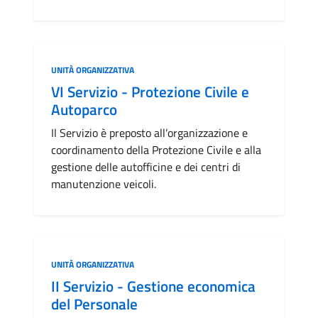
Categoria:
UNITÀ ORGANIZZATIVA
VI Servizio - Protezione Civile e
Autoparco
Il Servizio è preposto all’organizzazione e
coordinamento della Protezione Civile e alla
gestione delle autofficine e dei centri di
manutenzione veicoli.
Categoria:
UNITÀ ORGANIZZATIVA
II Servizio - Gestione economica
del Personale