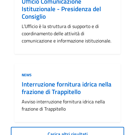
Ufficio Comunicazione
Istituzionale - Presidenza del
Consiglio
L’Ufficio è la struttura di supporto e di
coordinamento delle attività di
comunicazione e informazione istituzionale.
Categoria:
NEWS
Interruzione fornitura idrica nella
frazione di Trappitello
Avviso interruzione fornitura idrica nella
frazione di Trappitello
Carica altri risultati