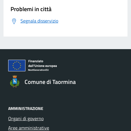
Problemi in città
Segnala disservizio
Comune di Taormina
AMMINISTRAZIONE
Organi di governo
Aree amministrative