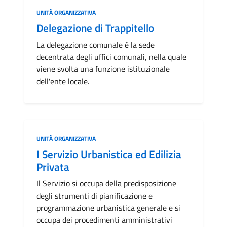
Categoria:
UNITÀ ORGANIZZATIVA
Delegazione di Trappitello
La delegazione comunale è la sede
decentrata degli uffici comunali, nella quale
viene svolta una funzione istituzionale
dell'ente locale.
Categoria:
UNITÀ ORGANIZZATIVA
I Servizio Urbanistica ed Edilizia
Privata
Il Servizio si occupa della predisposizione
degli strumenti di pianificazione e
programmazione urbanistica generale e si
occupa dei procedimenti amministrativi