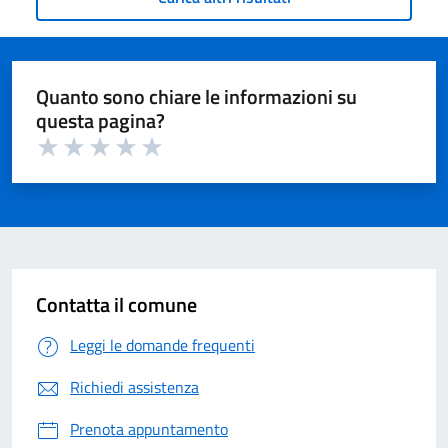
Quanto sono chiare le informazioni su
questa pagina?
Valuta 1 su 5
Valuta 2 su 5
Valuta 3 su 5
Valuta 4 su 5
Valuta 5 su 5
Contatta il comune
Leggi le domande frequenti
Richiedi assistenza
Prenota appuntamento