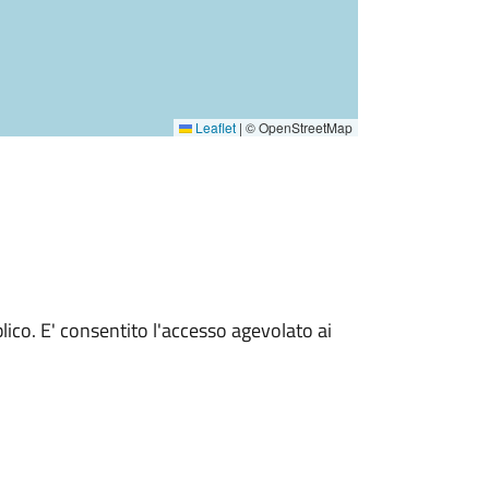
Leaflet
|
© OpenStreetMap
blico. E' consentito l'accesso agevolato ai