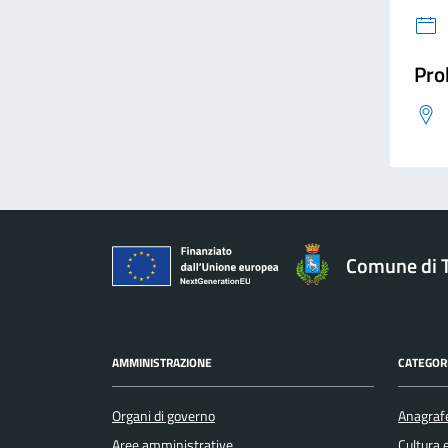
Pro
Comune di 
AMMINISTRAZIONE
CATEGORI
Organi di governo
Anagrafe
Aree amministrative
Cultura 