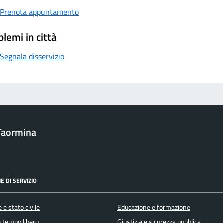
Prenota appuntamento
blemi in città
Segnala disservizio
Taormina
E DI SERVIZIO
 e stato civile
Educazione e formazione
e tempo libero
Giustizia e sicurezza pubblica