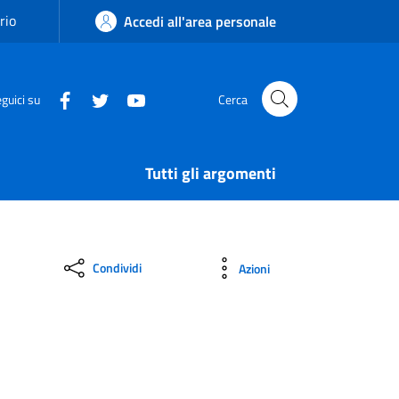
rio
Accedi all'area personale
guici su
Cerca
Tutti gli argomenti
Condividi
Azioni