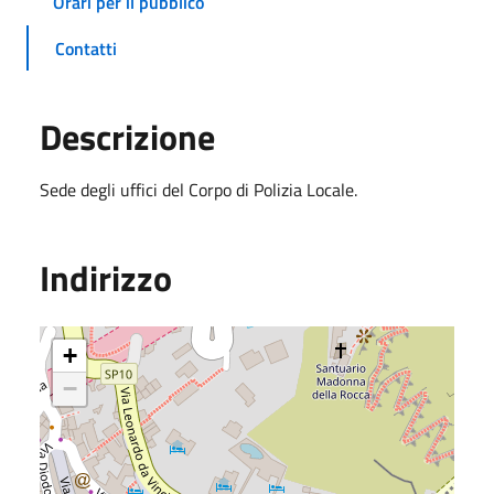
Orari per il pubblico
Contatti
Descrizione
Sede degli uffici del Corpo di Polizia Locale.
Indirizzo
+
−