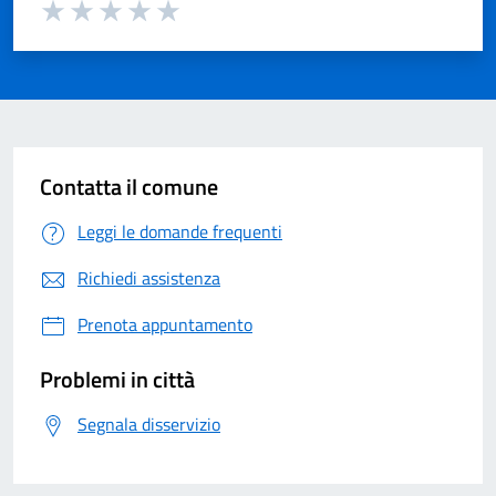
Valuta 1 su 5
Valuta 2 su 5
Valuta 3 su 5
Valuta 4 su 5
Valuta 5 su 5
Contatta il comune
Leggi le domande frequenti
Richiedi assistenza
Prenota appuntamento
Problemi in città
Segnala disservizio