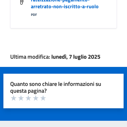
arretrato-non-iscritto-a-ruolo
PDF
Ultima modifica:
lunedì, 7 luglio 2025
Quanto sono chiare le informazioni su
questa pagina?
Valuta 1 su 5
Valuta 2 su 5
Valuta 3 su 5
Valuta 4 su 5
Valuta 5 su 5