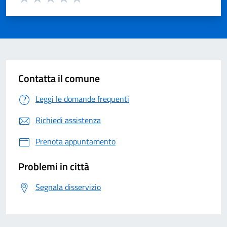
Valuta 1 su 5
Valuta 2 su 5
Valuta 3 su 5
Valuta 4 su 5
Valuta 5 su 5
Contatta il comune
Leggi le domande frequenti
Richiedi assistenza
Prenota appuntamento
Problemi in città
Segnala disservizio