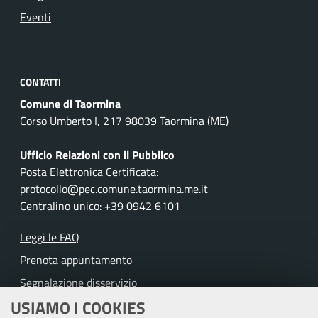
Eventi
CONTATTI
Comune di Taormina
Corso Umberto I, 217 98039 Taormina (ME)
Ufficio Relazioni con il Pubblico
Posta Elettronica Certificata:
protocollo@pec.comune.taormina.me.it
Centralino unico: +39 0942 6101
Leggi le FAQ
Prenota appuntamento
Segnalazione disservizio
USIAMO I COOKIES
Richiesta assistenza