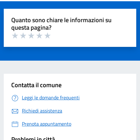
Quanto sono chiare le informazioni su
questa pagina?
Valuta 1 su 5
Valuta 2 su 5
Valuta 3 su 5
Valuta 4 su 5
Valuta 5 su 5
Contatta il comune
Leggi le domande frequenti
Richiedi assistenza
Prenota appuntamento
Problemi in città