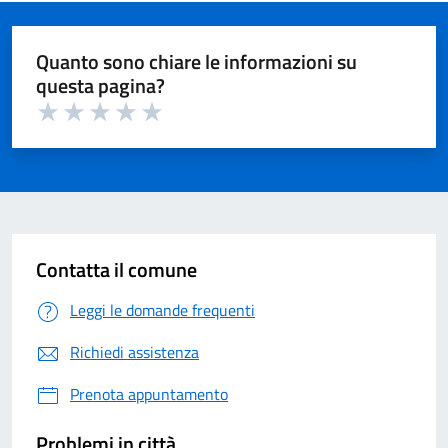
successiva
pagina
Quanto sono chiare le informazioni su
questa pagina?
Valuta 1 su 5
Valuta 2 su 5
Valuta 3 su 5
Valuta 4 su 5
Valuta 5 su 5
Contatta il comune
Leggi le domande frequenti
Richiedi assistenza
Prenota appuntamento
Problemi in città