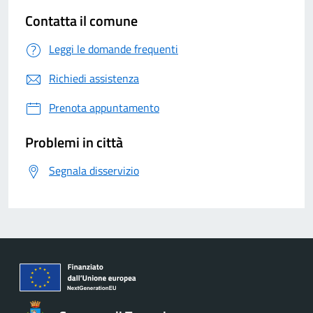
Contatta il comune
Leggi le domande frequenti
Richiedi assistenza
Prenota appuntamento
Problemi in città
Segnala disservizio