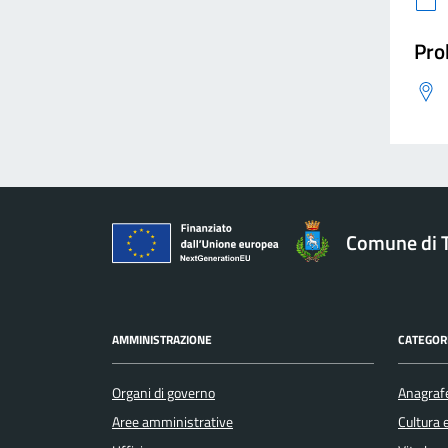
Pro
Comune di 
AMMINISTRAZIONE
CATEGORI
Organi di governo
Anagrafe
Aree amministrative
Cultura 