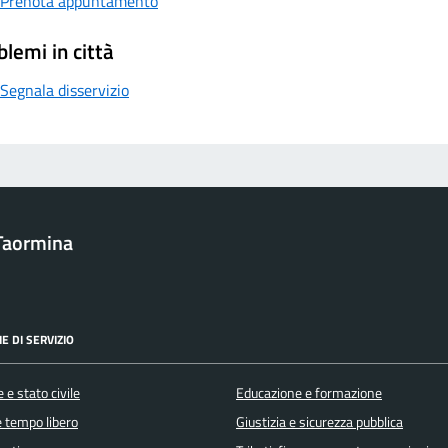
Prenota appuntamento
blemi in città
Segnala disservizio
Taormina
E DI SERVIZIO
 e stato civile
Educazione e formazione
e tempo libero
Giustizia e sicurezza pubblica