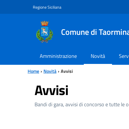
Vai al contenuto principale
Vai al menu principale
Regione Siciliana
Comune di Taormin
Amministrazione
Novità
Serv
Home
Novità
Avvisi
Avvisi
Bandi di gara, avvisi di concorso e tutte le 