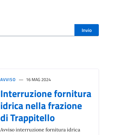
Invio
AVVISO
16 MAG 2024
Interruzione fornitura
idrica nella frazione
di Trappitello
Avviso interruzione fornitura idrica