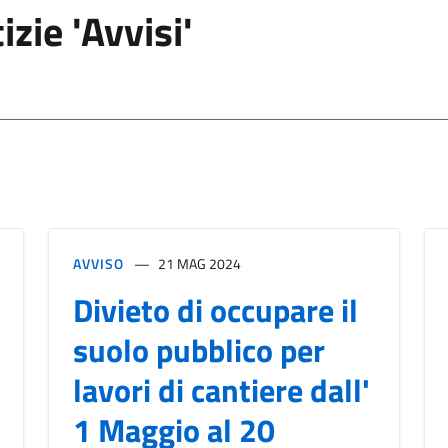
izie 'Avvisi'
AVVISO
21 MAG 2024
Divieto di occupare il
suolo pubblico per
lavori di cantiere dall'
1 Maggio al 20