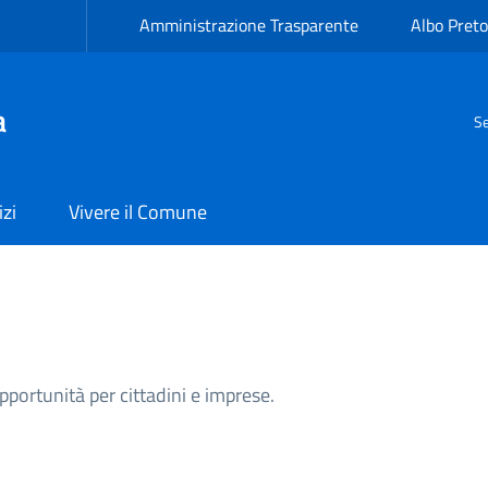
Amministrazione Trasparente
Albo Preto
a
Se
izi
Vivere il Comune
opportunità per cittadini e imprese.