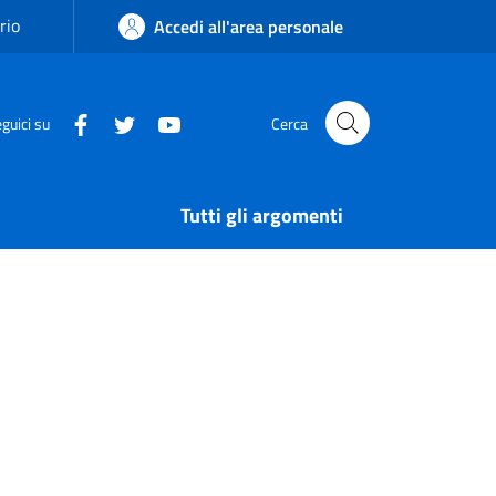
rio
Accedi all'area personale
guici su
Cerca
Tutti gli argomenti