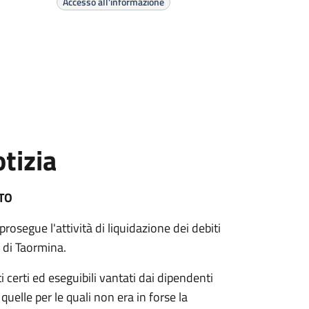
Accesso all'informazione
tizia
TO
segue l'attività di liquidazione dei debiti
 di Taormina.
 certi ed eseguibili vantati dai dipendenti
uelle per le quali non era in forse la