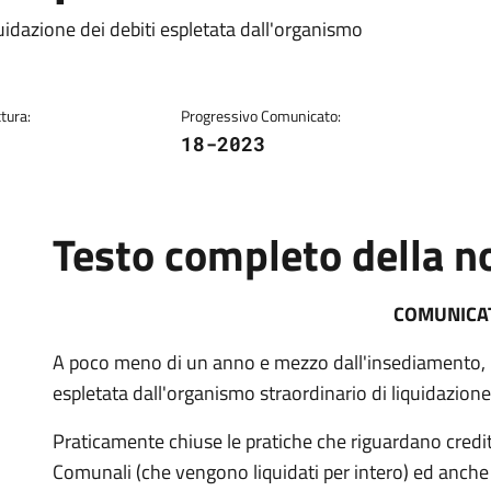
quidazione dei debiti espletata dall'organismo
tura:
Progressivo Comunicato:
18-2023
Testo completo della no
COMUNICA
A poco meno di un anno e mezzo dall'insediamento, pro
espletata dall'organismo straordinario di liquidazione
Praticamente chiuse le pratiche che riguardano crediti
Comunali (che vengono liquidati per intero) ed anche q