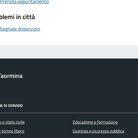
Prenota appuntamento
blemi in città
Segnala disservizio
Taormina
E DI SERVIZIO
 e stato civile
Educazione e formazione
e tempo libero
Giustizia e sicurezza pubblica