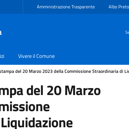
Amministrazione Trasparente
Albo Preto
a
Se
izi
Vivere il Comune
tampa del 20 Marzo 2023 della Commissione Straordinaria di Li
mpa del 20 Marzo
missione
 Liquidazione