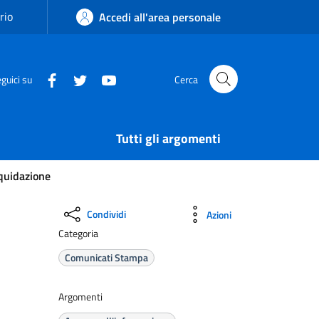
rio
Accedi all'area personale
guici su
Cerca
Tutti gli argomenti
quidazione
Condividi
Azioni
Categoria
Comunicati Stampa
Argomenti