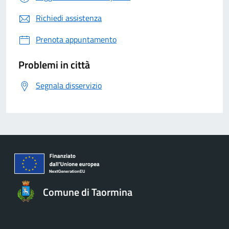
Richiedi assistenza
Prenota appuntamento
Problemi in città
Segnala disservizio
Comune di Taormina