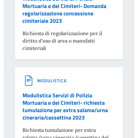
Mortuaria e dei Cimiteri- Domanda
regolarizzazione concessione
cimiteriale 2023
Richiesta di regolarizzazione per il
diritto d'uso di area o manufatti
cimiteriali
MODULISTICA
Modulistica Servizi di Polizia
Mortuaria e dei Cimiteri- richiesta
tumulazione per extra salama/urna
cineraria/cassettina 2023
Richiesta tumulazione per extra
salama/urna cineraria/cassettina del