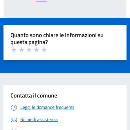
successiva
pagina
Quanto sono chiare le informazioni su
questa pagina?
Valuta 1 su 5
Valuta 2 su 5
Valuta 3 su 5
Valuta 4 su 5
Valuta 5 su 5
Contatta il comune
Leggi le domande frequenti
Richiedi assistenza