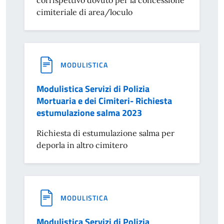
cimiteriale di area/loculo
MODULISTICA
Modulistica Servizi di Polizia
Mortuaria e dei Cimiteri- Richiesta
estumulazione salma 2023
Richiesta di estumulazione salma per
deporla in altro cimitero
MODULISTICA
Modulistica Servizi di Polizia