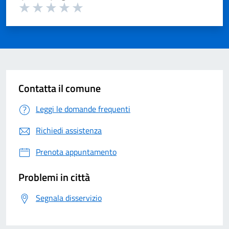
Valuta 1 su 5
Valuta 2 su 5
Valuta 3 su 5
Valuta 4 su 5
Valuta 5 su 5
Contatta il comune
Leggi le domande frequenti
Richiedi assistenza
Prenota appuntamento
Problemi in città
Segnala disservizio